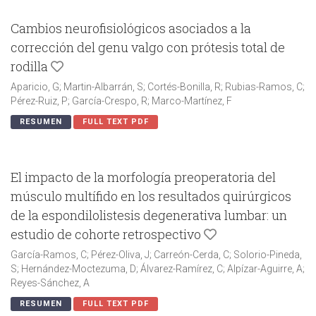
Cambios neurofisiológicos asociados a la
corrección del genu valgo con prótesis total de
rodilla
Aparicio, G; Martin-Albarrán, S; Cortés-Bonilla, R; Rubias-Ramos, C;
Pérez-Ruiz, P; García-Crespo, R; Marco-Martínez, F
RESUMEN
FULL TEXT PDF
El impacto de la morfología preoperatoria del
músculo multífido en los resultados quirúrgicos
de la espondilolistesis degenerativa lumbar: un
estudio de cohorte retrospectivo
García-Ramos, C; Pérez-Oliva, J; Carreón-Cerda, C; Solorio-Pineda,
S; Hernández-Moctezuma, D; Álvarez-Ramírez, C; Alpízar-Aguirre, A;
Reyes-Sánchez, A
RESUMEN
FULL TEXT PDF