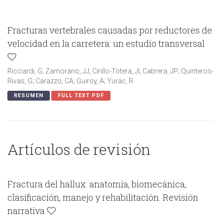
Fracturas vertebrales causadas por reductores de
velocidad en la carretera: un estudio transversal
Ricciardi, G; Zamorano, JJ; Cirillo-Totera, JI; Cabrera, JP; Quinteros-
Rivas, G; Carazzo, CA; Guiroy, A; Yurac, R
RESUMEN
FULL TEXT PDF
Artículos de revisión
Fractura del hallux: anatomía, biomecánica,
clasificación, manejo y rehabilitación. Revisión
narrativa