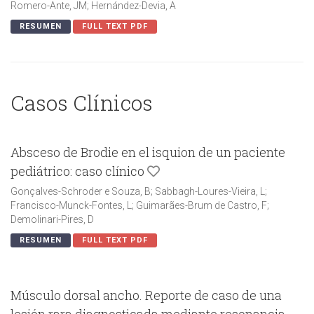
Romero-Ante, JM; Hernández-Devia, A
RESUMEN
FULL TEXT PDF
Casos Clínicos
Absceso de Brodie en el isquion de un paciente
pediátrico: caso clínico
Gonçalves-Schroder e Souza, B; Sabbagh-Loures-Vieira, L;
Francisco-Munck-Fontes, L; Guimarães-Brum de Castro, F;
Demolinari-Pires, D
RESUMEN
FULL TEXT PDF
Músculo dorsal ancho. Reporte de caso de una