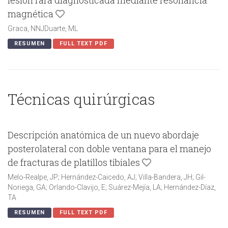
lesión rara diagnosticada mediante resonancia
magnética
Graca, NNJDuarte, ML
RESUMEN
FULL TEXT PDF
Técnicas quirúrgicas
Descripción anatómica de un nuevo abordaje
posterolateral con doble ventana para el manejo
de fracturas de platillos tibiales
Melo-Realpe, JP; Hernández-Caicedo, AJ; Villa-Bandera, JH; Gil-
Noriega, GA; Orlando-Clavijo, E; Suárez-Mejía, LA; Hernández-Díaz,
TA
RESUMEN
FULL TEXT PDF