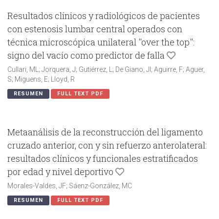
Resultados clínicos y radiológicos de pacientes
con estenosis lumbar central operados con
técnica microscópica unilateral ''over the top'':
signo del vacío como predictor de falla
Cullari, ML; Jorquera, J; Gutiérrez, L; De Giano, JI; Aguirre, F; Aguer,
S; Miguens, E; Lloyd, R
RESUMEN
FULL TEXT PDF
Metaanálisis de la reconstrucción del ligamento
cruzado anterior, con y sin refuerzo anterolateral:
resultados clínicos y funcionales estratificados
por edad y nivel deportivo
Morales-Valdes, JF; Sáenz-González, MC
RESUMEN
FULL TEXT PDF