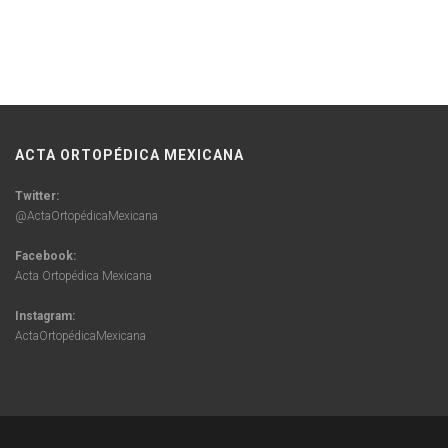
ACTA ORTOPÉDICA MEXICANA
Twitter:
@ActaOrtopédicaMexicana
Facebook:
Acta Ortopédica Mexicana
Instagram:
ActaOrtopédicaMexicana