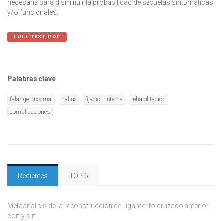
necesaria para disminuir la probabilidad de secuelas sintomáticas
y/o funcionales.
FULL TEXT PDF
Palabras clave
falange proximal
hallux
fijación interna
rehabilitación
complicaciones
Recientes
TOP 5
Metaanálisis de la reconstrucción del ligamento cruzado anterior,
con y sin...