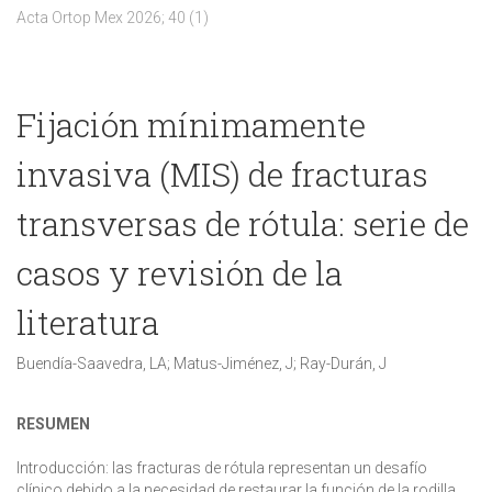
Acta Ortop Mex 2026; 40 (1)
Fijación mínimamente
invasiva (MIS) de fracturas
transversas de rótula: serie de
casos y revisión de la
literatura
Buendía-Saavedra, LA; Matus-Jiménez, J; Ray-Durán, J
RESUMEN
Introducción:
las fracturas de rótula representan un desafío
clínico debido a la necesidad de restaurar la función de la rodilla