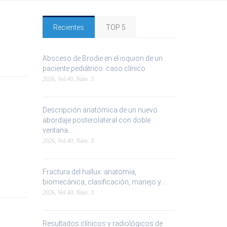
Recientes
TOP 5
Absceso de Brodie en el isquion de un
paciente pediátrico: caso clínico
2026, Vol.40, Núm. 3
Descripción anatómica de un nuevo
abordaje posterolateral con doble
ventana...
2026, Vol.40, Núm. 3
Fractura del hallux: anatomía,
biomecánica, clasificación, manejo y...
2026, Vol.40, Núm. 3
Resultados clínicos y radiológicos de