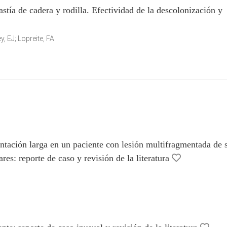
stía de cadera y rodilla. Efectividad de la descolonización y
, EJ; Lopreite, FA
tación larga en un paciente con lesión multifragmentada de 
res: reporte de caso y revisión de la literatura