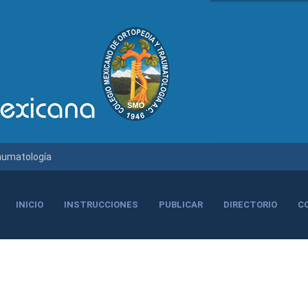
raumatología
INICIO
INSTRUCCIONES
PUBLICAR
DIRECTORIO
C