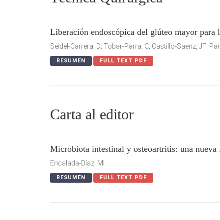
Liberación endoscópica del glúteo mayor para 
Seidel-Carrera, D; Tobar-Parra, C; Castillo-Saenz, JF; P
RESUMEN
FULL TEXT PDF
Carta al editor
Microbiota intestinal y osteoartritis: una nueva
Encalada-Díaz, MI
RESUMEN
FULL TEXT PDF