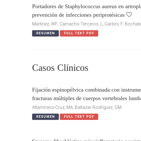
Portadores de Staphylococcus aureus en artropla
prevención de infecciones periprotésicas
Martínez, WF; Camacho-Terceros, L; Garbini, F; Bochatey
RESUMEN
FULL TEXT PDF
Casos Clínicos
Fijación espinopélvica combinada con instrumen
fracturas múltiples de cuerpos vertebrales lumba
Altamirano-Cruz, MA; Baltazar-Rodríguez, GM
RESUMEN
FULL TEXT PDF