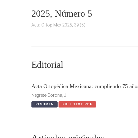
2025, Número 5
Acta Ortop Mex 2025; 39 (5)
Editorial
Acta Ortopédica Mexicana: cumpliendo 75 años
Negrete-Corona, J
RESUMEN
FULL TEXT PDF
Artículos originales